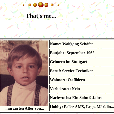
That's me...
Name: Wolfgang Schäfer
Baujahr: September 1962
Geboren in: Stuttgart
Beruf: Service Techniker
Wohnort: Ostfildern
Verheiratet: Nein
Nachwuchs: Ein Sohn 9 Jahre
Hobby: Faller AMS, Lego, Märklin...
...im zarten Alter von...