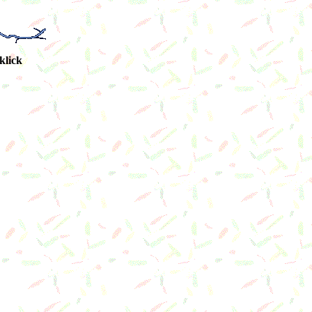
klick