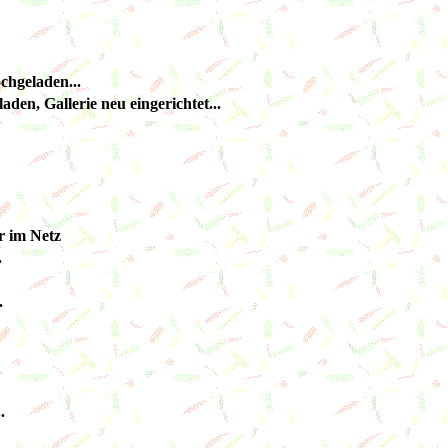
chgeladen...
den, Gallerie neu eingerichtet...
r im Netz
.
.
.