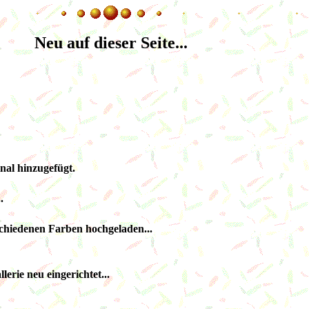
Neu auf dieser Seite...
nal hinzugefügt.
.
schiedenen Farben hochgeladen...
erie neu eingerichtet...